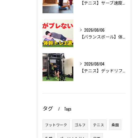
【テニス】サーブ速度が変わる！体幹と胸の反りを使ったメディシンボールトレーニング
2026/08/06
【バランスボール】体幹トレーニング中級編｜スポーツの軸を安定させる3種目をトレーナーが解説
2026/08/04
【テニス】デッドリフト3種の違い｜守備範囲・サーブが変わる使い分けをトレーナーが解説
タグ
Tags
フットワーク
ゴルフ
テニス
桑園