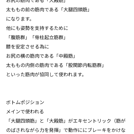
お尻の筋肉である「大殿筋」
太ももの前の筋肉である「大腿四頭筋」
になります。
他にも姿勢を支持するために
「腹筋群」「脊柱起立筋群」
膝を安定させる為に
お尻の横の筋肉である「中殿筋」
太ももの内側の筋肉である「股関節内転筋群」
といった筋肉が協同して使われます。
ボトムポジション
メインで使われる
「大腿四頭筋」と「大殿筋」がエキセントリック（筋が
のばされながら力を発揮」で動作ににブレーキをかけな