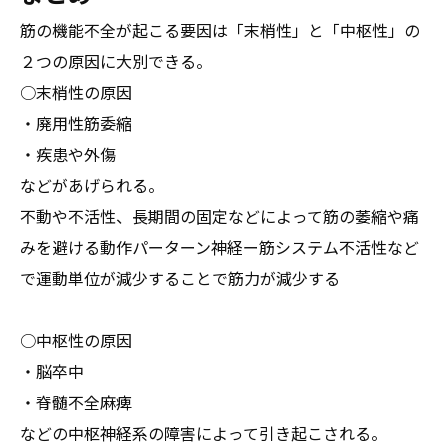
筋の機能不全が起こる要因は「末梢性」と「中枢性」の
２つの原因に大別できる。
○末梢性の原因
・廃用性筋委縮
・疾患や外傷
などがあげられる。
不動や不活性、長期間の固定などによって筋の萎縮や痛
みを避ける動作パーターン神経ー筋システム不活性など
で運動単位が減少することで筋力が減少する
○中枢性の原因
・脳卒中
・脊髄不全麻痺
などの中枢神経系の障害によって引き起こされる。