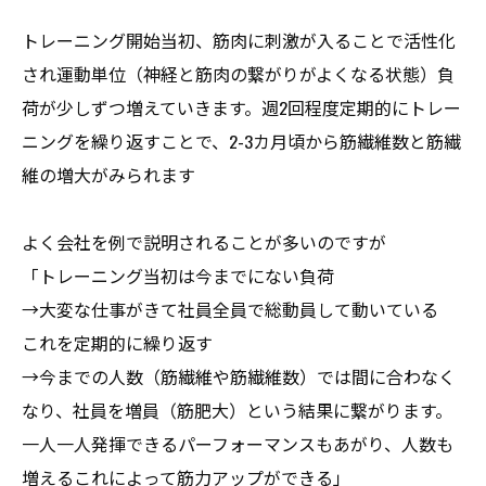
トレーニング開始当初、筋肉に刺激が入ることで活性化
され運動単位（神経と筋肉の繋がりがよくなる状態）負
荷が少しずつ増えていきます。週2回程度定期的にトレー
ニングを繰り返すことで、2-3カ月頃から筋繊維数と筋繊
維の増大がみられます
よく会社を例で説明されることが多いのですが
「トレーニング当初は今までにない負荷
→大変な仕事がきて社員全員で総動員して動いている
これを定期的に繰り返す
→今までの人数（筋繊維や筋繊維数）では間に合わなく
なり、社員を増員（筋肥大）という結果に繋がります。
一人一人発揮できるパーフォーマンスもあがり、人数も
増えるこれによって筋力アップができる」