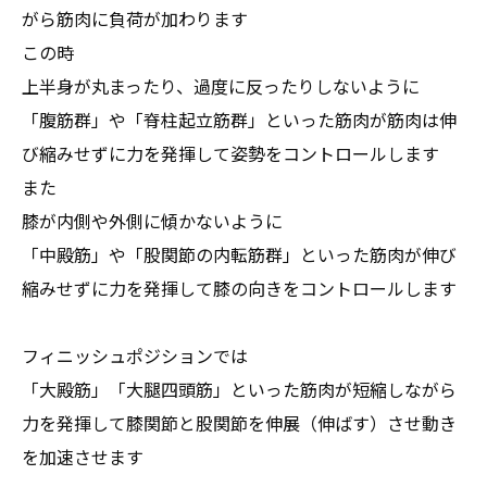
がら筋肉に負荷が加わります
この時
上半身が丸まったり、過度に反ったりしないように
「腹筋群」や「脊柱起立筋群」といった筋肉が筋肉は伸
び縮みせずに力を発揮して姿勢をコントロールします
また
膝が内側や外側に傾かないように
「中殿筋」や「股関節の内転筋群」といった筋肉が伸び
縮みせずに力を発揮して膝の向きをコントロールします
フィニッシュポジションでは
「大殿筋」「大腿四頭筋」といった筋肉が短縮しながら
力を発揮して膝関節と股関節を伸展（伸ばす）させ動き
を加速させます