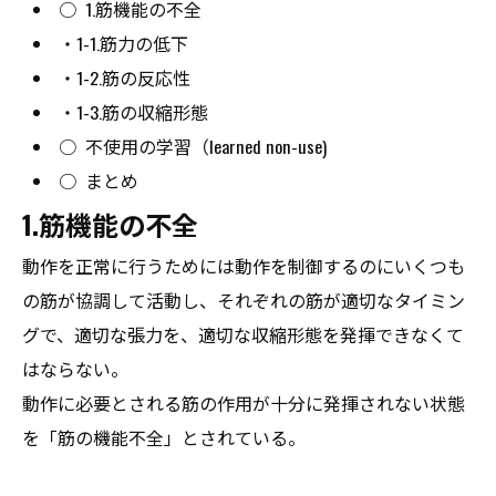
○
1.筋機能の不全
・
1-1.筋力の低下
・
1-2.筋の反応性
・
1-3.筋の収縮形態
○
不使用の学習（learned non-use)
○
まとめ
1.筋機能の不全
動作を正常に行うためには動作を制御するのにいくつも
の筋が協調して活動し、それぞれの筋が適切なタイミン
グで、適切な張力を、適切な収縮形態を発揮できなくて
はならない。
動作に必要とされる筋の作用が十分に発揮されない状態
を「筋の機能不全」とされている。