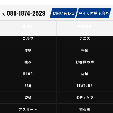
080-1874-2529
お問い合わせ
今すぐ体験予約
HOME
不調改善
ゴルフ
テニス
体験
料金
強み
お客様の声
BLOG
店舗
FAQ
FEATURE
姿勢
ボディケア
アスリート
初心者