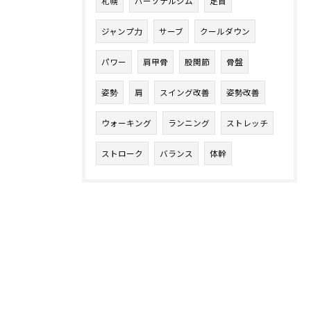
札幌
パーソナルジム
足首
ジャンプ力
サーブ
クールダウン
パワー
肩甲骨
股関節
骨盤
姿勢
肩
スイング改善
姿勢改善
ウォーキング
ランニング
ストレッチ
ストローク
バランス
体幹