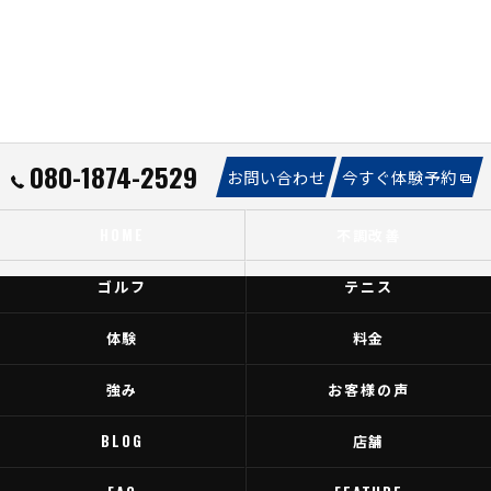
080-1874-2529
お問い合わせ
今すぐ体験予約
HOME
不調改善
ゴルフ
テニス
体験
料金
強み
お客様の声
BLOG
店舗