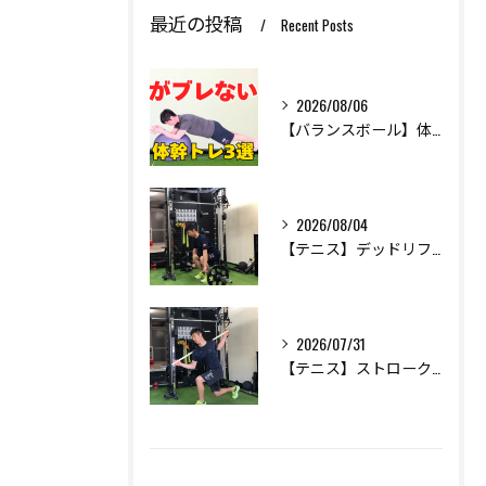
最近の投稿
Recent Posts
2026/08/06
【バランスボール】体幹トレーニング中級編｜スポーツの軸を安定させる3種目をトレーナーが解説
2026/08/04
【テニス】デッドリフト3種の違い｜守備範囲・サーブが変わる使い分けをトレーナーが解説
2026/07/31
【テニス】ストロークを安定させる！3分でできる体幹・下半身トレーニング4選