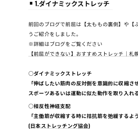
1.ダイナミックストレッチ
前回のブログで前屈は【太ももの裏側】や【
うご紹介をしました。
※詳細はブログをご覧ください
【前屈ができない】おすすめストレッチ｜札
○ダイナミックストレッチ
「伸ばしたい筋肉の反対側を意識的に収縮さ
スポーツあるいは運動に似た動作を取り入れ
○相反性神経支配
「主働筋が収縮する時に拮抗筋を弛緩するよ
(
日本ストレッチング協会
)