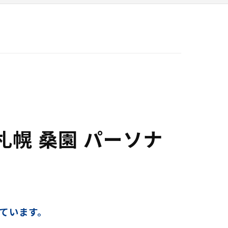
幌 桑園 パーソナ
。
ています。