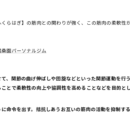
ふくらはぎ】の筋肉との関わりが強く、この筋肉の柔軟性
幌桑園パーソナルジム
せて、関節の曲げ伸ばしや回旋などといった関節運動を行
ることで柔軟性の向上や協調性を高めることなどを目的と
うに命令を出す。拮抗しあうお互いの筋肉の活動を抑制す