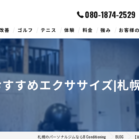
080-1874-2529
改善
ゴルフ
テニス
体験
料金
強み
お客様
すすめエクササイズ|札幌
札幌のパーソナルジムならB Conditioning
BLOG
【