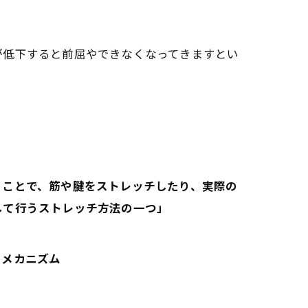
が低下すると前屈やできなくなってきますとい
うことで、筋や腱をストレッチしたり、実際の
して行うストレッチ方法の一つ」
るメカニズム